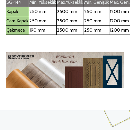
SG-144
Min. Yükseklik
Max.Yükseklik
Min. Genişlik
Max. Geniş
Kapak
250 mm
2500 mm
250 mm
1200 mm
Cam Kapak
250 mm
2500 mm
250 mm
1200 mm
Çekmece
190 mm
2500 mm
250 mm
1200 mm