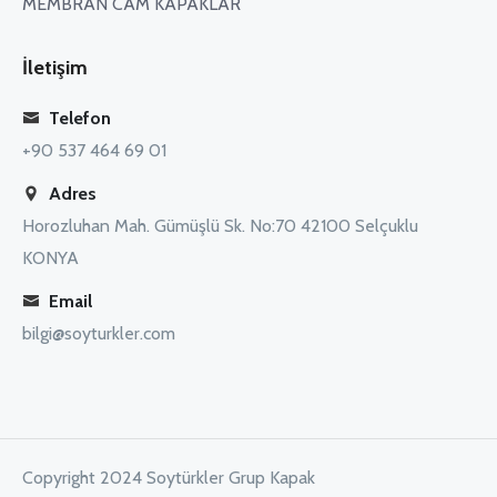
MEMBRAN CAM KAPAKLAR
İletişim
Telefon
+90 537 464 69 01
Adres
Horozluhan Mah. Gümüşlü Sk. No:70 42100 Selçuklu
KONYA
Email
bilgi@soyturkler.com
Copyright 2024 Soytürkler Grup Kapak