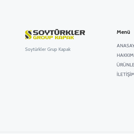
Menü
ANASA
Soytürkler Grup Kapak
HAKKIM
ÜRÜNL
İLETİŞİ