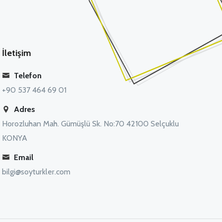
İletişim
Telefon
+90 537 464 69 01
Adres
Horozluhan Mah. Gümüşlü Sk. No:70 42100 Selçuklu
KONYA
Email
bilgi@soyturkler.com