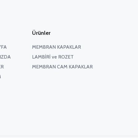
Ürünler
YFA
MEMBRAN KAPAKLAR
IZDA
LAMBİRİ ve ROZET
ER
MEMBRAN CAM KAPAKLAR
M