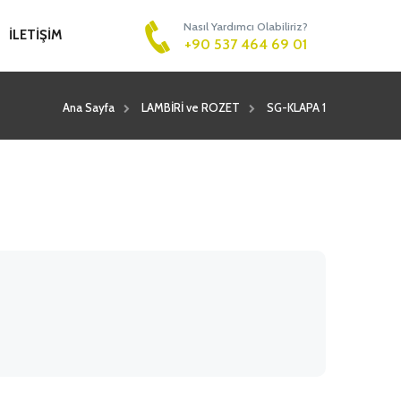
Nasıl Yardımcı Olabiliriz?
İLETİŞİM
+90 537 464 69 01
Ana Sayfa
LAMBİRİ ve ROZET
SG-KLAPA 1